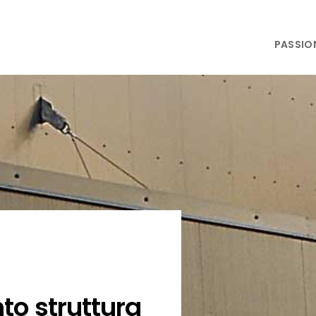
PASSIO
to struttura