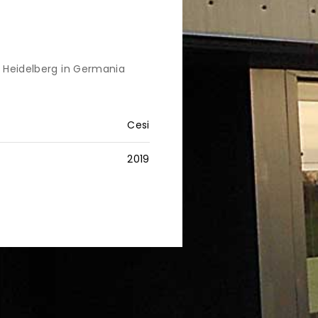
a Heidelberg in Germania
Cesi
2019