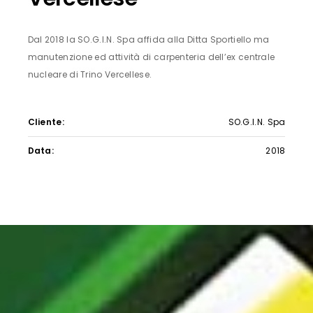
Dal 2018 la SO.G.I.N. Spa affida alla Ditta Sportiello ma
manutenzione ed attività di carpenteria dell’ex centrale
nucleare di Trino Vercellese.
Cliente:
SO.G.I.N. Spa
Data:
2018