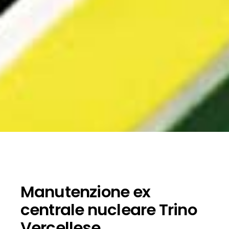
Manutenzione ex
centrale nucleare Trino
Vercellese