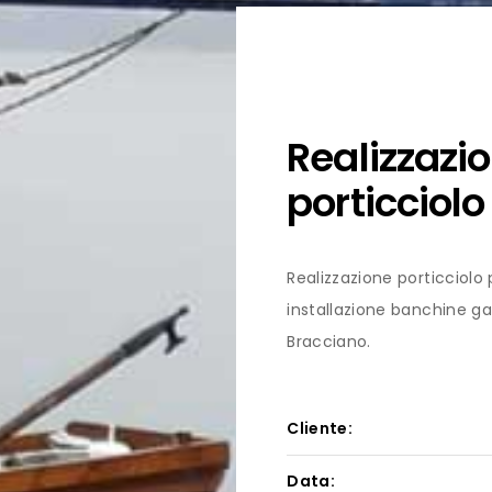
Realizzazi
porticciol
Realizzazione porticciolo
installazione banchine gal
Bracciano.
Cliente:
Data: