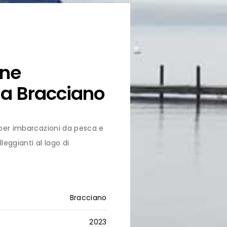
one
o a Bracciano
 per imbarcazioni da pesca e
leggianti al lago di
Bracciano
2023